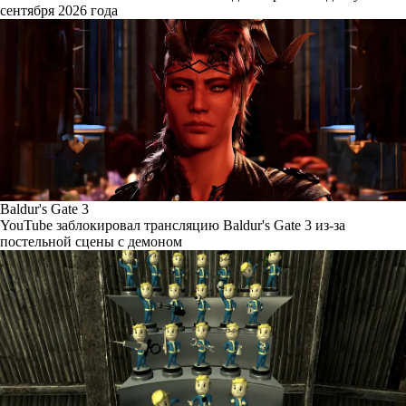
сентября 2026 года
Baldur's Gate 3
YouTube заблокировал трансляцию Baldur's Gate 3 из-за
постельной сцены с демоном