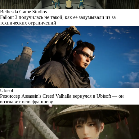
Bethesda Game Studios
Fallout 3 получилась не такой, как её задумывали из-за
технических ограничений
Ubisoft
Режиссер Assassin's Creed Valhalla вернулся в Ubisoft — он
возглавит всю франшизу