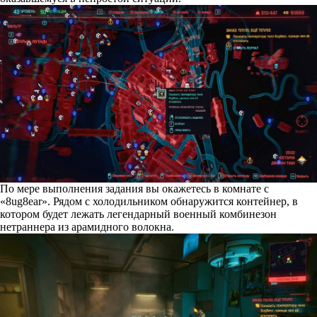
По мере выполнения задания вы окажетесь в комнате с
«8ug8ear». Рядом с холодильником обнаружится контейнер, в
котором будет лежать легендарный военный комбинезон
нетраннера из арамидного волокна.