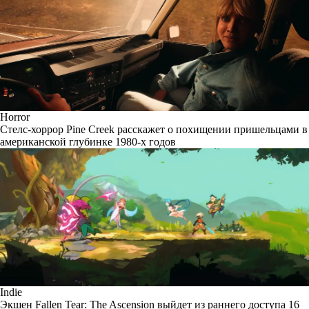
Horror
Стелс-хоррор Pine Creek расскажет о похищении пришельцами в
американской глубинке 1980-х годов
Indie
Экшен Fallen Tear: The Ascension выйдет из раннего доступа 16