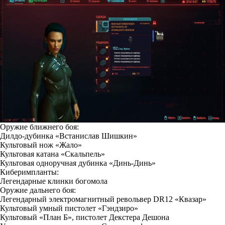
Оружие ближнего боя:
Дилдо-дубинка «Встанислав Шишкин»
Культовый нож «Жало»
Культовая катана «Скальпель»
Культовая одноручная дубинка «Динь-Динь»
Киберимпланты:
Легендарные клинки богомола
Оружие дальнего боя:
Легендарный электромагнитный револьвер DR12 «Квазар»
Культовый умный пистолет «Гэндзиро»
Культовый «План Б», пистолет Декстера Дешона