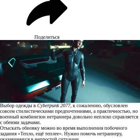
Поделиться
Выбор одежды в
Cyberpunk 2077
, к сожалению, обусловлен
совсем стилистическими предпочтениями, а практичностью, но
военный комбинезон нетраннера довольно неплохо справляется
с обеими задачами.
Отыскать обновку можно во время выполнения побочного
задания «Тепло, ещё теплее». Нужно помочь нетраннеру,
оказавшемуся в непростой ситуации.