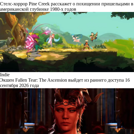
Стелс-хоррор Pine Creek расскажет о похищении пришельцами в
американской глубинке 1980-х годов
Indie
Экшен Fallen Tear: The Ascension выйдет из раннего доступа 16
сентября 2026 года