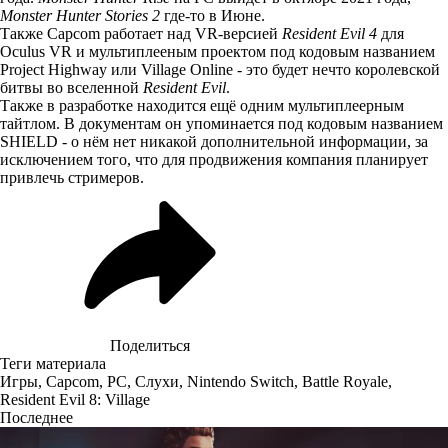
Monster Hunter Stories 2
где-то в Июне.
Также Capcom работает над VR-версией
Resident Evil 4
для
Oculus VR и мультиплееным проектом под кодовым названием
Project Highway или Village Online - это будет нечто королевской
битвы во вселенной
Resident Evil
.
Также в разработке находится ещё одним мультиплеерным
тайтлом. В документам он упоминается под кодовым названием
SHIELD - о нём нет никакой дополнительной информации, за
исключением того, что для продвижения компания планирует
привлечь стримеров.
Поделиться
Теги материала
Игры
,
Capcom
,
PC
,
Слухи
,
Nintendo Switch
,
Battle Royale
,
Resident Evil 8: Village
Последнее