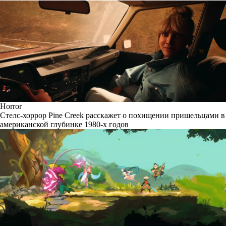
Horror
Стелс-хоррор Pine Creek расскажет о похищении пришельцами в
американской глубинке 1980-х годов