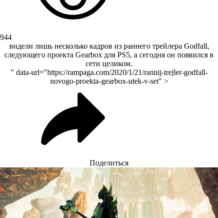
944
видели лишь несколько кадров из раннего трейлера Godfall,
следующего проекта Gearbox для PS5, а сегодня он появился в
сети целиком.
" data-url="https://rampaga.com/2020/1/21/rannij-trejler-godfall-
novogo-proekta-gearbox-utek-v-set" >
Поделиться