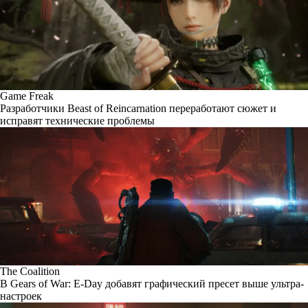
Game Freak
Разработчики Beast of Reincarnation переработают сюжет и
исправят технические проблемы
The Coalition
В Gears of War: E-Day добавят графический пресет выше ультра-
настроек