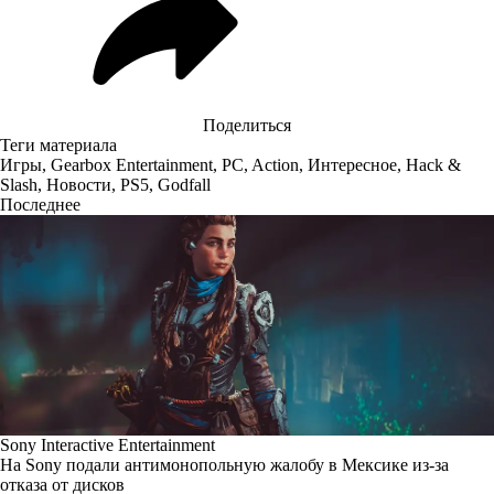
Поделиться
Теги материала
Игры
,
Gearbox Entertainment
,
PC
,
Action
,
Интересное
,
Hack &
Slash
,
Новости
,
PS5
,
Godfall
Последнее
Sony Interactive Entertainment
На Sony подали антимонопольную жалобу в Мексике из-за
отказа от дисков