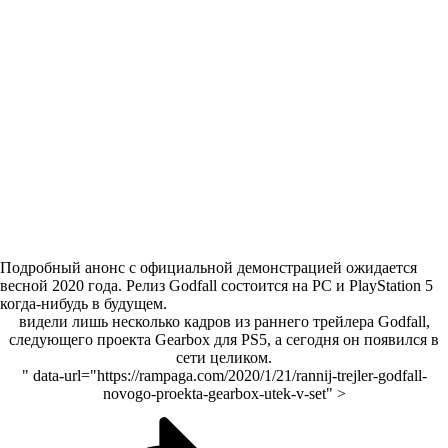
Подробный анонс с официальной демонстрацией ожидается
весной 2020 года. Релиз Godfall состоится на PC и PlayStation 5
когда-нибудь в будущем.
видели лишь несколько кадров из раннего трейлера Godfall,
следующего проекта Gearbox для PS5, а сегодня он появился в
сети целиком.
" data-url="https://rampaga.com/2020/1/21/rannij-trejler-godfall-
novogo-proekta-gearbox-utek-v-set" >