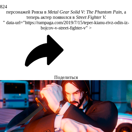
824
персонажей Ривза в
Metal Gear Solid V: The Phantom Pain
, а
теперь актер появился в
Street Fighter V.
" data-url="https://rampaga.com/2019/7/15/teper-kianu-rivz-odin-iz-
bojcov-v-street-fighter-v" >
Поделиться