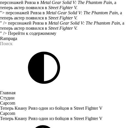
персонажей Ривза в
Metal Gear Solid V: The Phantom Pain
, а
теперь актер появился в
Street Fighter V.
">
персонажей Ривза в
Metal Gear Solid V: The Phantom Pain
, а
теперь актер появился в
Street Fighter V.
" />
персонажей Ривза в
Metal Gear Solid V: The Phantom Pain
, а
теперь актер появился в
Street Fighter V.
" />
Перейти к содержимому
Rampaga
Главная
Студии
Capcom
Теперь Киану Ривз один из бойцов в Street Fighter V
Capcom
Теперь Киану Ривз один из бойцов в Street Fighter V