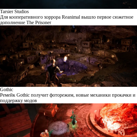
Tarsier Studios
Для кооперативного хоррора Reanimal вышло первое сюжетное
дополнение The Prisoner
Gothic
Ремейк Gothic получит фоторежим, новые механики прокачки и
поддержку модов