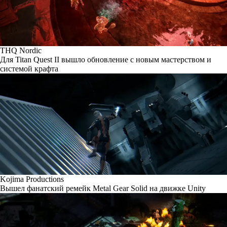
THQ Nordic
Для Titan Quest II вышло обновление с новым мастерством и
системой крафта
Kojima Productions
Вышел фанатский ремейк Metal Gear Solid на движке Unity