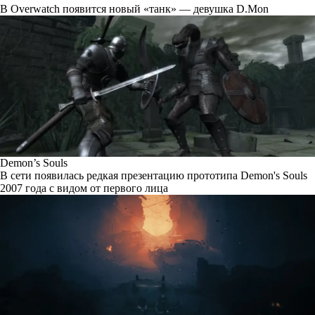
В Overwatch появится новый «танк» — девушка D.Mon
Demon’s Souls
В сети появилась редкая презентацию прототипа Demon's Souls
2007 года с видом от первого лица