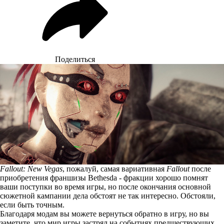
Поделиться
Fallout: New Vegas
, пожалуй, самая вариативная
Fallout
после
приобретения франшизы Bethesda - фракции хорошо помнят
ваши поступки во время игры, но после окончания основной
сюжетной кампании дела обстоят не так интересно. Обстояли,
если быть точным.
Благодаря модам вы можете вернуться обратно в игру, но вы
заметите, что мир игры застрял на событиях предшествующих