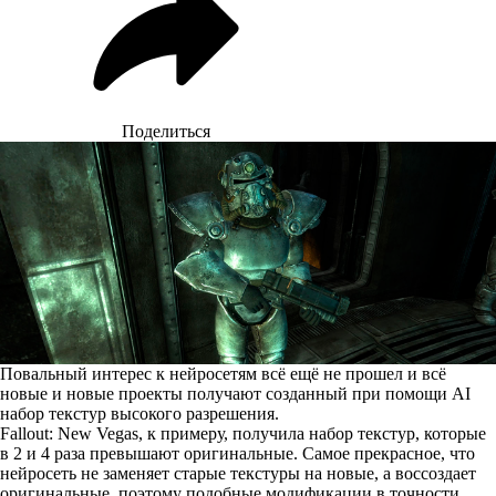
Поделиться
Повальный интерес к нейросетям всё ещё не прошел и всё
новые и новые проекты получают созданный при помощи AI
набор текстур высокого разрешения.
Fallout: New Vegas, к примеру, получила набор текстур, которые
в 2 и 4 раза превышают оригинальные. Самое прекрасное, что
нейросеть не заменяет старые текстуры на новые, а воссоздает
оригинальные, поэтому подобные модификации в точности