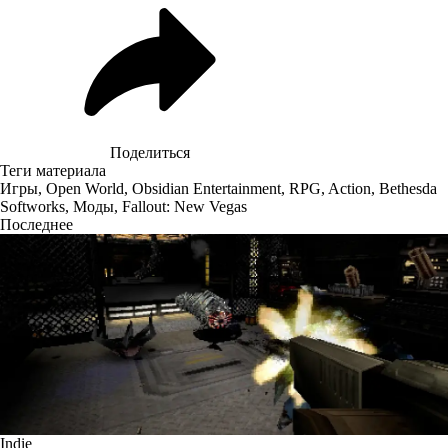
Поделиться
Теги материала
Игры
,
Open World
,
Obsidian Entertainment
,
RPG
,
Action
,
Bethesda
Softworks
,
Моды
,
Fallout: New Vegas
Последнее
Indie