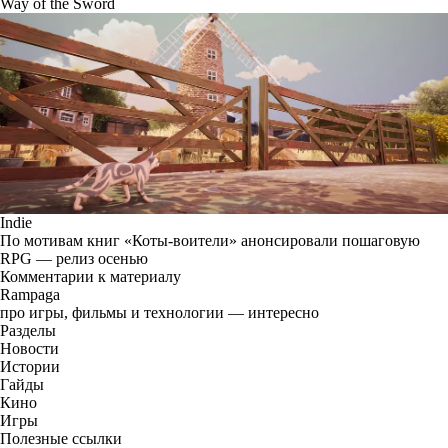
Way of the Sword
Indie
По мотивам книг «Коты-воители» анонсировали пошаговую
RPG — релиз осенью
Комментарии к материалу
Rampaga
про игры, фильмы и технологии — интересно
Разделы
Новости
Истории
Гайды
Кино
Игры
Полезные ссылки