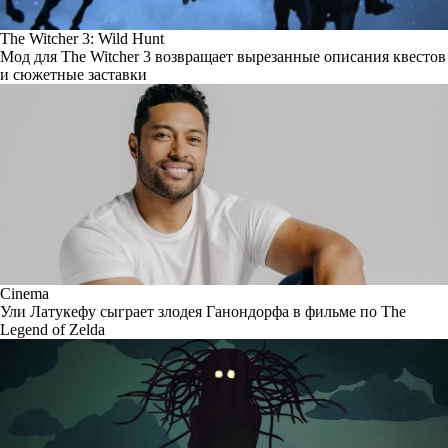
The Witcher 3: Wild Hunt
Мод для The Witcher 3 возвращает вырезанные описания квестов
и сюжетные заставки
Cinema
Ули Латукефу сыграет злодея Ганондорфа в фильме по The
Legend of Zelda