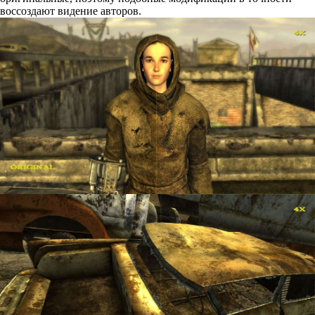
воссоздают видение авторов.