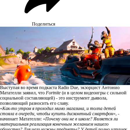
Поделиться
Выступая во время подкаста Radio Due, экзорцист Антонио
Матателли заявил, что
Fortnite
(и в целом видеоигры с сильной
социальной составляющей) - это инструмент дьявола,
позволяющий разносить его славу.
«
Как-то утром я проходил мимо магазина, и толпа детей
стояла в очереди, чтобы купить дисконтный смартфон
», -
начинает
Матателли: «
Почему они не в школе? Является ли
материальная реализация конечным желанием нашего
общества? Для чего нужны предметы? У детей полно игрушек,