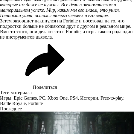
которые им даже не нужны. Все дело в экономическом и
материальном успехе. Мир, каким мы его знаем, это ушел.
Ценности ушли, остался только человек и его вещи
».
Затем экзорцист накинулся на Fortnite и посетовал на то, что
подростки больше не общаются друг с другом в реальном мире.
Вместо этого, они делают это в Fortnite, а игры такого рода один
из инструментов дьявола.
Поделиться
Теги материала
Игры
,
Epic Games
,
PC
,
Xbox One
,
PS4
,
Истории
,
Free-to-play
,
Battle Royale
,
Fortnite
Последнее