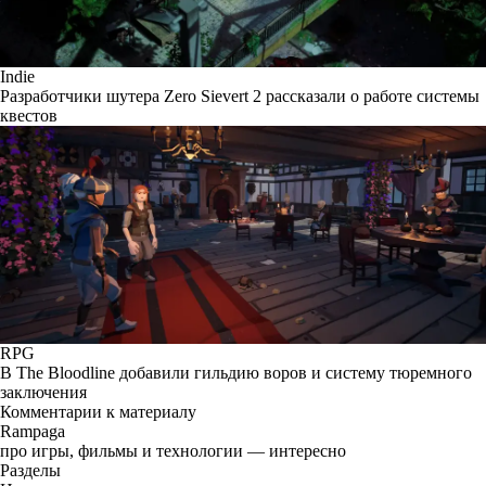
Indie
Разработчики шутера Zero Sievert 2 рассказали о работе системы
квестов
RPG
В The Bloodline добавили гильдию воров и систему тюремного
заключения
Комментарии к материалу
Rampaga
про игры, фильмы и технологии — интересно
Разделы