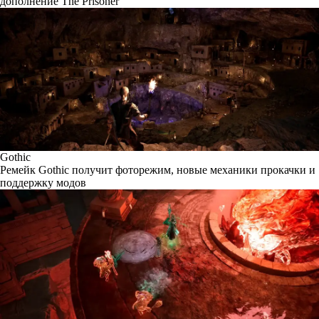
дополнение The Prisoner
Gothic
Ремейк Gothic получит фоторежим, новые механики прокачки и
поддержку модов