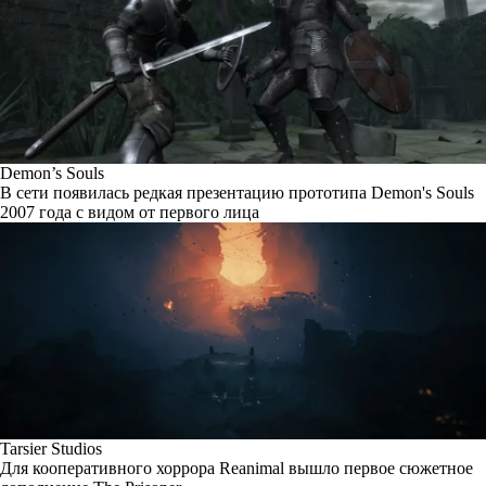
Demon’s Souls
В сети появилась редкая презентацию прототипа Demon's Souls
2007 года с видом от первого лица
Tarsier Studios
Для кооперативного хоррора Reanimal вышло первое сюжетное