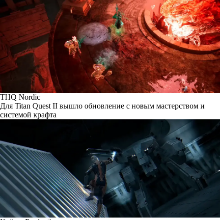
THQ Nordic
Для Titan Quest II вышло обновление с новым мастерством и
системой крафта