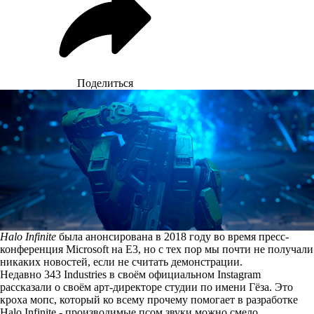
Поделиться
Halo Infinite
была анонсирована в 2018 году во время пресс-
конференция Microsoft на E3, но с тех пор мы почти не получали
никаких новостей, если не считать демонстрации.
Недавно 343 Industries в своём официальном Instagram
рассказали
о своём арт-директоре студии по имени Гёза. Это
кроха мопс, который ко всему прочему помогает в разработке
Halo Infinite - производимые псом звуки можно смело