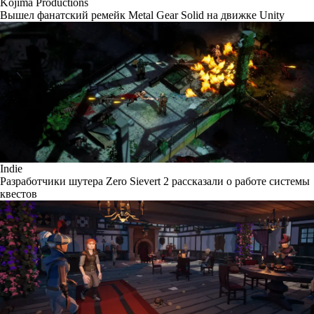
Kojima Productions
Вышел фанатский ремейк Metal Gear Solid на движке Unity
Indie
Разработчики шутера Zero Sievert 2 рассказали о работе системы
квестов