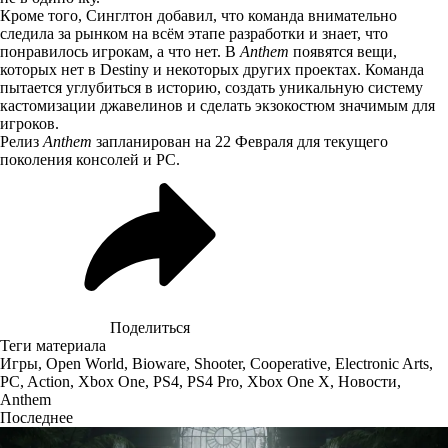
Кроме того, Синглтон добавил, что команда внимательно
следила за рынком на всём этапе разработки и знает, что
понравилось игрокам, а что нет. В
Anthem
появятся вещи,
которых нет в Destiny и некоторых других проектах. Команда
пытается углубиться в историю, создать уникальную систему
кастомизации джавелинов и сделать экзокостюм значимым для
игроков.
Релиз
Anthem
запланирован на 22 Февраля для текущего
поколения консолей и PC.
Поделиться
Теги материала
Игры
,
Open World
,
Bioware
,
Shooter
,
Cooperative
,
Electronic Arts
,
PC
,
Action
,
Xbox One
,
PS4
,
PS4 Pro
,
Xbox One X
,
Новости
,
Anthem
Последнее