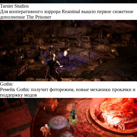
Tarsier Studios
Для кооперативного хоррора Reanimal вышло первое сюжетное
дополнение The Prisoner
Gothic
Ремейк Gothic получит фоторежим, новые механики прокачки и
поддержку модов