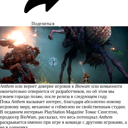
Поделиться
Anthem
или вернет доверие игроков к
Bioware
или комьюнити
окончательно отвернется от разработчиков, но об этом мы
узнаем гораздо позже, после релиза в следующем году.
Пока
Anthem
вызывает интерес, благодаря абсолютно новому
игровому миру, механике и геймплею не свойственным студии.
В недавнем интервью
PlayStation Magazine
Томас Синглтон,
продюсер BioWare, рассказал, что весь потенциал
Anthem
раскрывается именно при игре в команде с другими игроками, а
не в одиночку.