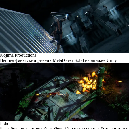
Kojima Productions
Вышел фанатский ремейк Metal Gear Solid на движке Unity
Indie
Разработчики шутера Zero Sievert 2 рассказали о работе системы