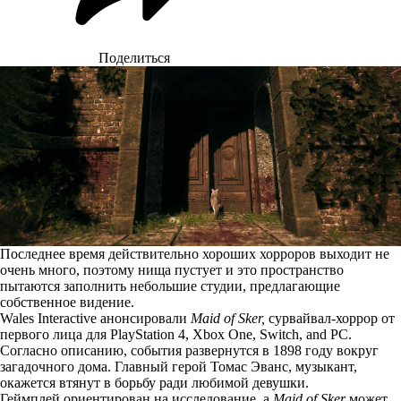
Поделиться
Последнее время действительно хороших хорроров выходит не
очень много, поэтому нища пустует и это пространство
пытаются заполнить небольшие студии, предлагающие
собственное видение.
Wales Interactive анонсировали
Maid of Sker,
сурвайвал-хоррор от
первого лица для PlayStation 4, Xbox One, Switch, and PC.
Согласно описанию, события развернутся в 1898 году вокруг
загадочного дома. Главный герой Томас Эванс, музыкант,
окажется втянут в борьбу ради любимой девушки.
Геймплей ориентирован на исследование, а
Maid of Sker
может