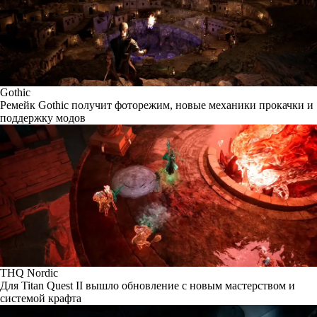
Gothic
Ремейк Gothic получит фоторежим, новые механики прокачки и
поддержку модов
THQ Nordic
Для Titan Quest II вышло обновление с новым мастерством и
системой крафта