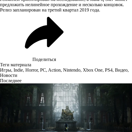
предложить нелинейное прохождение и несколько концовок.
Релиз запланирован на третий квартал 2019 года.
Поделиться
Теги материала
Игры
,
Indie
,
Horror
,
PC
,
Action
,
Nintendo
,
Xbox One
,
PS4
,
Видео
,
Новости
Последнее