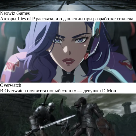
Neowiz Games
Авторы Lies of P рассказали о давлении при разработке сиквела
Overwatch
В Overwatch появится новый «танк» — девушка D.Mon