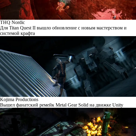
THQ Nordic
Для Titan Quest II вышло обновление с новым мастерством и
системой крафта
Kojima Productions
Вышел фанатский ремейк Metal Gear Solid на движке Unity