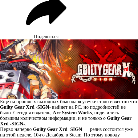
Поделиться
Еще на прошлых выходных благодаря утечке стало известно что
Guilty Gear Xrd -SIGN-
выйдет на PC, но подробностей не
было. Сегодня издатель,
Arc System Works
, поделились
большим количеством информации, и не только о
Guilty Gear
Xrd -SIGN-
.
Перво наперво
Guilty Gear Xrd -SIGN-
– релиз состоится уже
на этой неделе, 10-го Декабря, в Steam. По этому поводу