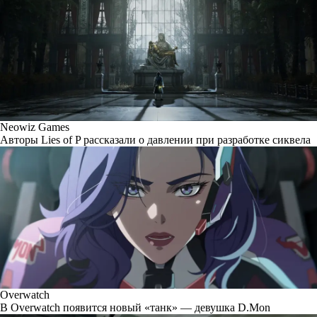
Neowiz Games
Авторы Lies of P рассказали о давлении при разработке сиквела
Overwatch
В Overwatch появится новый «танк» — девушка D.Mon