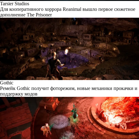
Tarsier Studios
Для кооперативного хоррора Reanimal вышло первое сюжетное
дополнение The Prisoner
Gothic
Ремейк Gothic получит фоторежим, новые механики прокачки и
поддержку модов