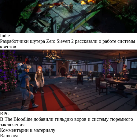
Indie
Разработчики шутера Zero Sievert 2 рассказали о работе системы
квестов
RPG
В The Bloodline добавили гильдию воров и систему тюремного
заключения
Комментарии к материалу
Rampaga