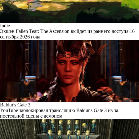
Indie
Экшен Fallen Tear: The Ascension выйдет из раннего доступа 16
сентября 2026 года
Baldur's Gate 3
YouTube заблокировал трансляцию Baldur's Gate 3 из-за
постельной сцены с демоном