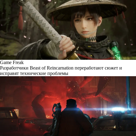
Game Freak
Разработчики Beast of Reincarnation переработают сюжет и
исправят технические проблемы