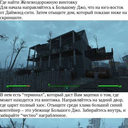
Где найти Железнодорожную винтовку
Для начала направляйтесь к Большому Джо, что на юго-восток
от Даймонд-сити. Затем отыщите дом, который показан ниже на
скриншоте.
В нем есть “терминал”, который даст Вам зацепки о том, где
может находится эта винтовка. Направляйтесь на задний двор,
где царит полный хаос. Отыщите среди хлама большой синий
контейнер – это убежище Большого Джо. Забирайтесь внутрь, и
забирайте “честно” награбленное.