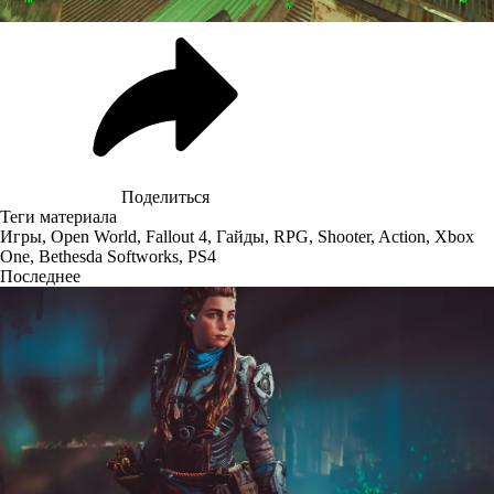
Поделиться
Теги материала
Игры
,
Open World
,
Fallout 4
,
Гайды
,
RPG
,
Shooter
,
Action
,
Xbox
One
,
Bethesda Softworks
,
PS4
Последнее