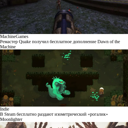
MachineGames
Ремастер Quake получил бесплатное дополнение Dawn of the
Machine
Indie
В Steam бесплатно раздают изометрический «рогалик»
Moonlighter