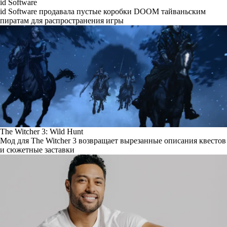
id Software
id Software продавала пустые коробки DOOM тайваньским
пиратам для распространения игры
The Witcher 3: Wild Hunt
Мод для The Witcher 3 возвращает вырезанные описания квестов
и сюжетные заставки