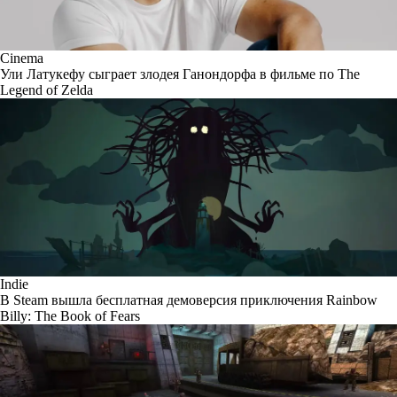
Cinema
Ули Латукефу сыграет злодея Ганондорфа в фильме по The
Legend of Zelda
Indie
В Steam вышла бесплатная демоверсия приключения Rainbow
Billy: The Book of Fears