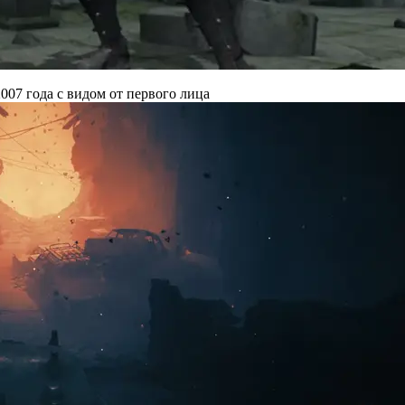
007 года с видом от первого лица