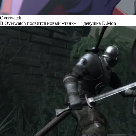
Overwatch
В Overwatch появится новый «танк» — девушка D.Mon