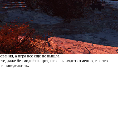
ования, а игра все еще не вышла.
те, даже без модификация, игра выглядит отменно, так что
 в понедельник.