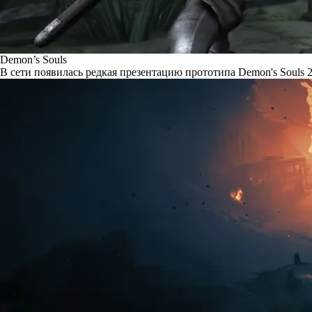
Demon’s Souls
В сети появилась редкая презентацию прототипа Demon's Souls 2