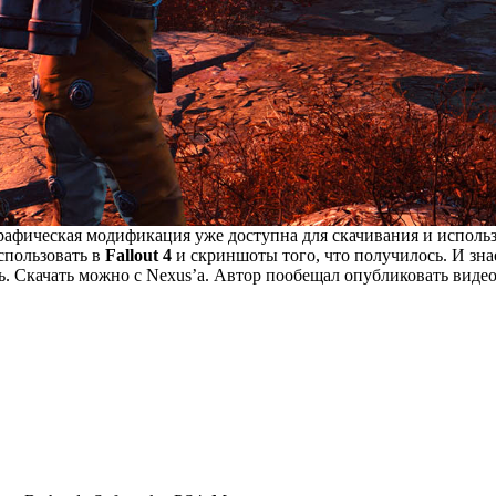
графическая модификация уже доступна для скачивания и использ
спользовать в
Fallout 4
и скриншоты того, что получилось. И знае
ь. Скачать
можно с Nexus’а
. Автор пообещал опубликовать видео