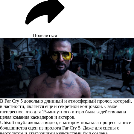
Поделиться
В Far Cry 5 довольно длинный и атмосферный пролог, который,
в частности, является еще и секретной концовкой. Самое
интересное, что для 15-минутного интро была задействована
целая команда каскадеров и актеров.
Ubisoft опубликовала видео, в котором показала процесс записи
большинства сцен из пролога Far Cry 5. Даже для сцены с
вертолетом и атакующими культистами был создана