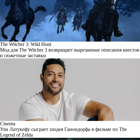
The Witcher 3: Wild Hunt
Мод для The Witcher 3 возвращает вырезанные описания квестов
и сюжетные заставки
Cinema
Ули Латукефу сыграет злодея Ганондорфа в фильме по The
Legend of Zelda