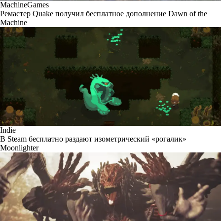
MachineGames
Ремастер Quake получил бесплатное дополнение Dawn of the
Machine
Indie
В Steam бесплатно раздают изометрический «рогалик»
Moonlighter