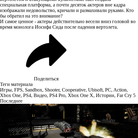
специальная платформа, а почти десяток актеров вне кадра
изображали недовольство, кричали и размахивали руками. Кто
бы обратил на это внимание?
И самое ценное - актеры действительно весели вниз головой во
время монолога Иосифа Сида после падения вертолета.
Поделиться
Теги материала
Игры
,
FPS
,
Sandbox
,
Shooter
,
Cooperative
,
Ubisoft
,
PC
,
Action
,
Xbox One
,
PS4
,
Видео
,
PS4 Pro
,
Xbox One X
,
Истории
,
Far Cry 5
Последнее