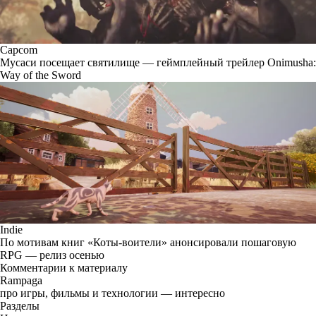
Capcom
Мусаси посещает святилище — геймплейный трейлер Onimusha:
Way of the Sword
Indie
По мотивам книг «Коты-воители» анонсировали пошаговую
RPG — релиз осенью
Комментарии к материалу
Rampaga
про игры, фильмы и технологии — интересно
Разделы