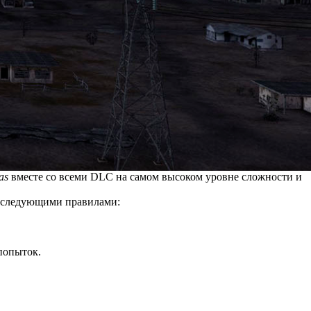
as
вместе со всеми DLC на самом высоком уровне сложности и
я следующими правилами:
 попыток.