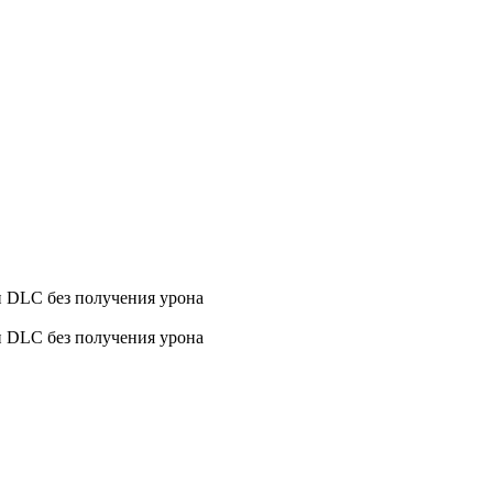
ми DLC без получения урона
ми DLC без получения урона