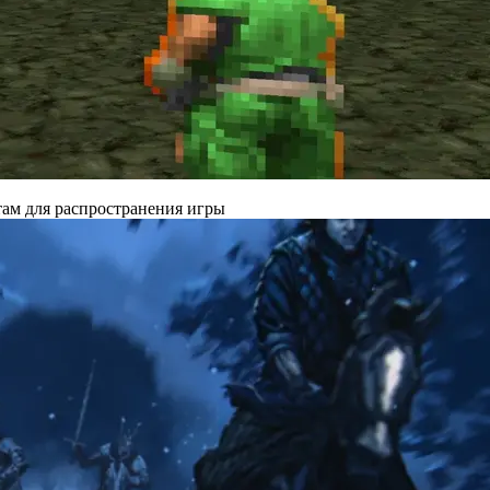
там для распространения игры