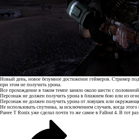
Новый день, новое безумное достижение геймеров. Стример по
при этом не получить урона.
Все прохождение в таком темпе заняло около шести с половино
Персонаж не должен получить урона в ближнем бою или из огне
Персонаж не должен получить урона от ловушек или окружающ
Не использовать спутника, за исключением случаев, когда этого 
Ранее T Ronix уже сделал
почти то же самое в Fallout 4
. В тот ра