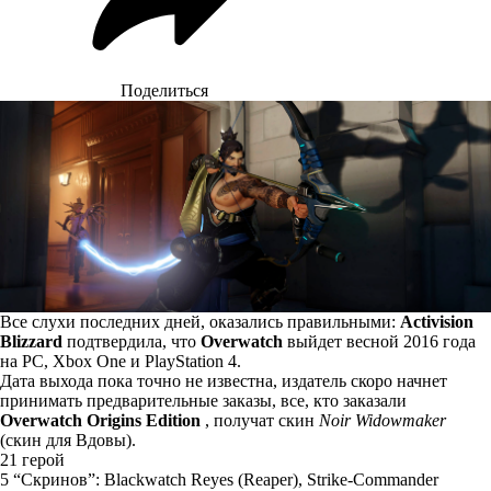
Поделиться
Все слухи последних дней, оказались правильными:
Activision
Blizzard
подтвердила, что
Overwatch
выйдет весной 2016 года
на PC, Xbox One и PlayStation 4.
Дата выхода пока точно не известна, издатель скоро начнет
принимать предварительные заказы, все, кто заказали
Overwatch Origins Edition
, получат скин
Noir Widowmaker
(скин для Вдовы).
21 герой
5 “Скринов”:
Blackwatch Reyes (Reaper), Strike-Commander