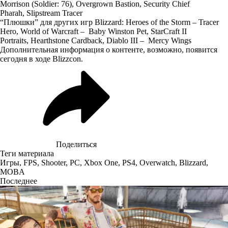
Morrison (Soldier: 76), Overgrown Bastion, Security Chief
Pharah, Slipstream Tracer
“Плюшки” для других игр Blizzard: Heroes of the Storm – Tracer
Hero, World of Warcraft – Baby Winston Pet, StarCraft II
Portraits, Hearthstone Cardback, Diablo III – Mercy Wings
Дополнительная информация о контенте, возможно, появится
сегодня в ходе Blizzcon.
Поделиться
Теги материала
Игры
,
FPS
,
Shooter
,
PC
,
Xbox One
,
PS4
,
Overwatch
,
Blizzard
,
MOBA
Последнее