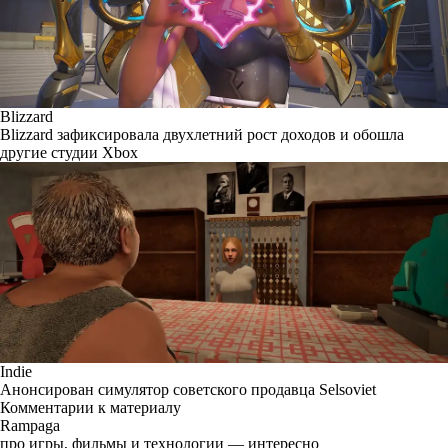
Blizzard
Blizzard зафиксировала двухлетний рост доходов и обошла
другие студии Xbox
Indie
Анонсирован симулятор советского продавца Selsoviet
Комментарии к материалу
Rampaga
про игры, фильмы и технологии — интересно