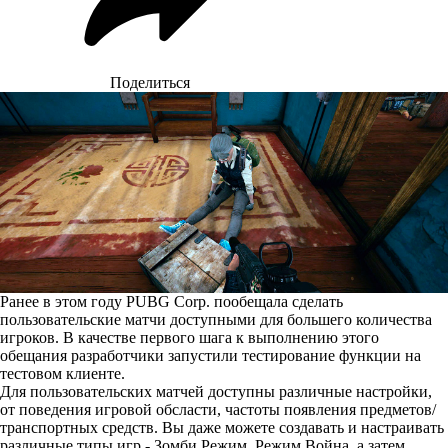
Поделиться
Ранее в этом году PUBG Corp. пообещала сделать
пользовательские матчи доступными для большего количества
игроков. В качестве первого шага к выполнению этого
обещания разработчики запустили тестирование функции на
тестовом клиенте.
Для пользовательских матчей доступны различные настройки,
от поведения игровой обсласти, частоты появления предметов/
транспортных средств. Вы даже можете создавать и настраивать
различные типы игр - Зомби Режим, Режим Война, а затем