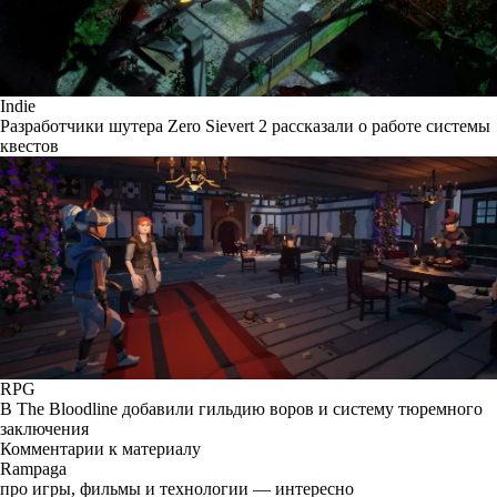
Indie
Разработчики шутера Zero Sievert 2 рассказали о работе системы
квестов
RPG
В The Bloodline добавили гильдию воров и систему тюремного
заключения
Комментарии к материалу
Rampaga
про игры, фильмы и технологии — интересно