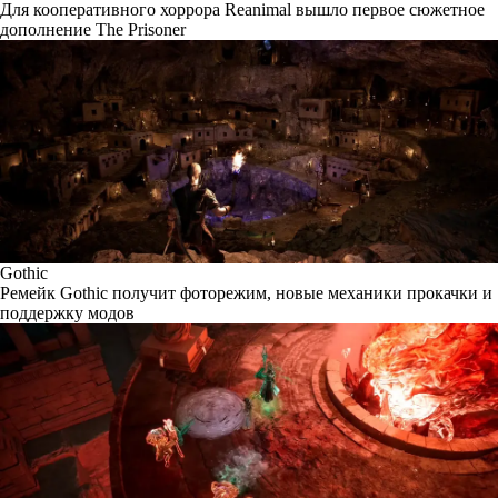
Для кооперативного хоррора Reanimal вышло первое сюжетное
дополнение The Prisoner
Gothic
Ремейк Gothic получит фоторежим, новые механики прокачки и
поддержку модов