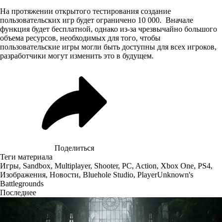
На протяжении открытого тестирования создание
пользовательских игр будет ограничено 10 000. Вначале
функция будет бесплатной, однако из-за чрезвычайно большого
объема ресурсов, необходимых для того, чтобы
пользовательские игры могли быть доступны для всех игроков,
разработчики могут изменить это в будущем.
Поделиться
Теги материала
Игры
,
Sandbox
,
Multiplayer
,
Shooter
,
PC
,
Action
,
Xbox One
,
PS4
,
Изображения
,
Новости
,
Bluehole Studio
,
PlayerUnknown's
Battlegrounds
Последнее