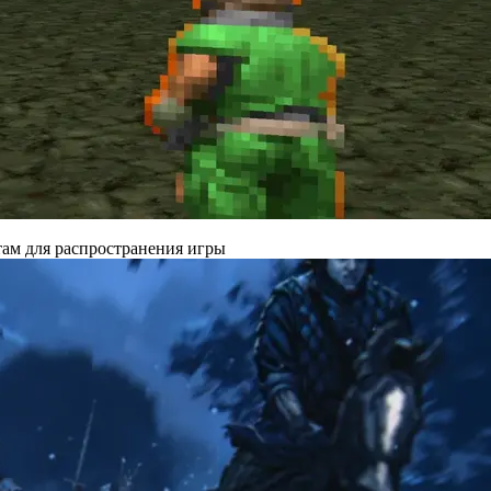
там для распространения игры