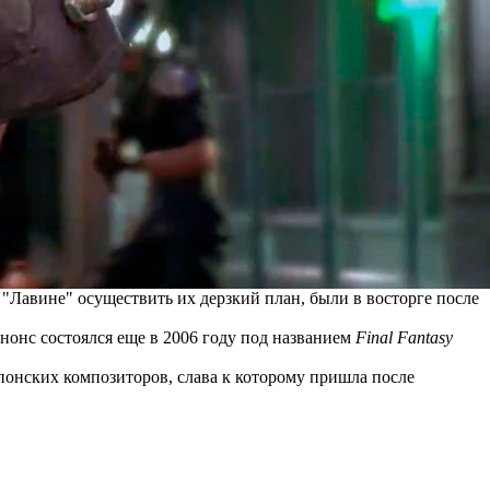
л "Лавине" осуществить их дерзкий план, были в восторге после
анонс состоялся еще в 2006 году под названием
Final Fantasy
.
понских композиторов, слава к которому пришла после