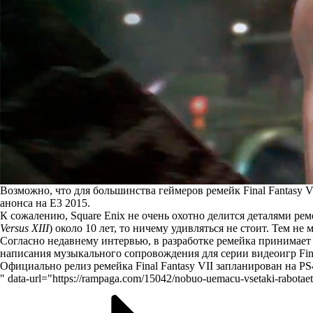
Возможно, что для большинства геймеров ремейк Final Fantasy VI
анонса на E3 2015.
К сожалению, Square Enix не очень охотно делится деталями реме
Versus XIII
) около 10 лет, то ничему удивляться не стоит. Тем н
Согласно недавнему интервью, в разработке ремейка принимает
написания музыкального сопровождения для серии видеоигр Fina
Официально релиз ремейка Final Fantasy VII запланирован на PS