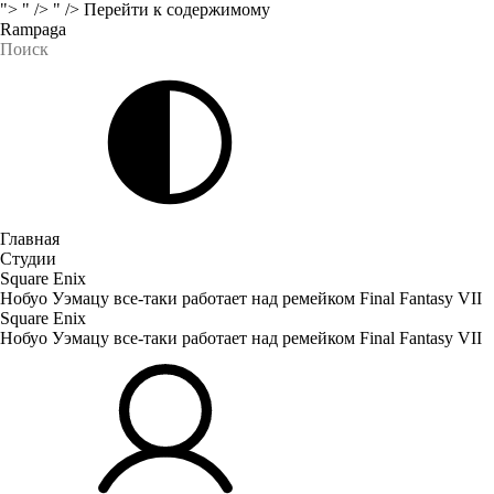
">
" />
" />
Перейти к содержимому
Rampaga
Главная
Студии
Square Enix
Нобуо Уэмацу все-таки работает над ремейком Final Fantasy VII
Square Enix
Нобуо Уэмацу все-таки работает над ремейком Final Fantasy VII