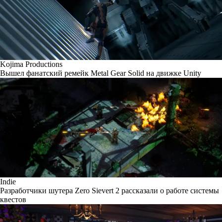
Kojima Productions
Вышел фанатский ремейк Metal Gear Solid на движке Unity
Indie
Разработчики шутера Zero Sievert 2 рассказали о работе системы
квестов