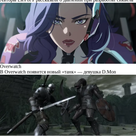
Overwatch
В Overwatch появится новый «танк» — девушка D.Mon