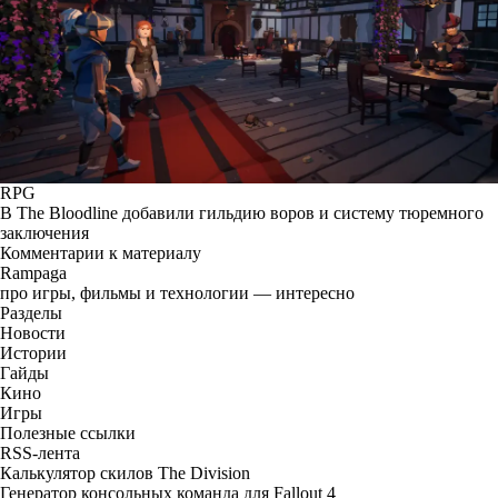
RPG
В The Bloodline добавили гильдию воров и систему тюремного
заключения
Комментарии к материалу
Rampaga
про игры, фильмы и технологии — интересно
Разделы
Новости
Истории
Гайды
Кино
Игры
Полезные ссылки
RSS-лента
Калькулятор скилов The Division
Генератор консольных команда для Fallout 4