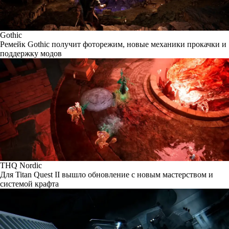
Gothic
Ремейк Gothic получит фоторежим, новые механики прокачки и
поддержку модов
THQ Nordic
Для Titan Quest II вышло обновление с новым мастерством и
системой крафта