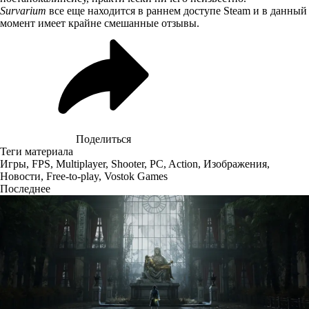
Survarium
все еще находится в раннем доступе Steam и в данный
момент имеет крайне смешанные отзывы.
Поделиться
Теги материала
Игры
,
FPS
,
Multiplayer
,
Shooter
,
PC
,
Action
,
Изображения
,
Новости
,
Free-to-play
,
Vostok Games
Последнее