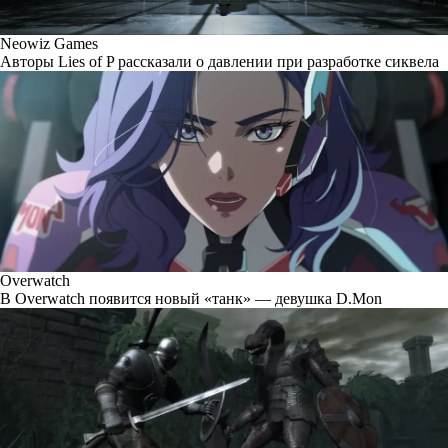
Neowiz Games
Авторы Lies of P рассказали о давлении при разработке сиквела
Overwatch
В Overwatch появится новый «танк» — девушка D.Mon