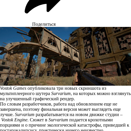
Поделиться
Vostok Games
опубликовала три новых скриншота из
мультиплеерного шутера
Survarium
, на которых можно взглянуть
на улучшенный графический рендер.
По словам разработчиков, работа над обновлением еще не
завершена, поэтому финальная версия может выглядеть еще
лучше.
Survarium
разрабатывается на новом движке студии –
Vostok Engine.
Сюжет в
Survarium
подается крохотными
порциями и о причине экологической катастрофы, приведшей к
постапокалипсису, практически ничего неизвестно.