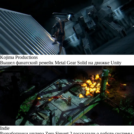
Kojima Productions
Вышел фанатский ремейк Metal Gear Solid на движке Unity
Indie
Разработчики шутера Zero Sievert 2 рассказали о работе системы