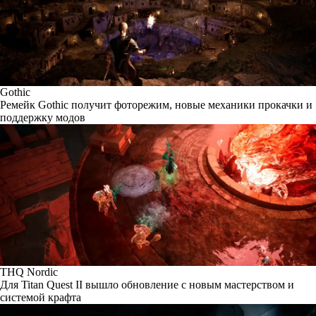
Gothic
Ремейк Gothic получит фоторежим, новые механики прокачки и
поддержку модов
THQ Nordic
Для Titan Quest II вышло обновление с новым мастерством и
системой крафта