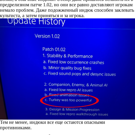
предрелизном патче 1.02, но они все равно доставляют игрокам
немало проблем. Даже подожженный индюк
способен
заклевать
культиста, а затем приняться и за игрока.
Тем не менее, индюки все еще
остаются опасными
противниками
.