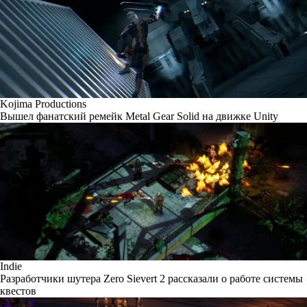
Kojima Productions
Вышел фанатский ремейк Metal Gear Solid на движке Unity
Indie
Разработчики шутера Zero Sievert 2 рассказали о работе системы
квестов