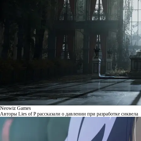
Neowiz Games
Авторы Lies of P рассказали о давлении при разработке сиквела