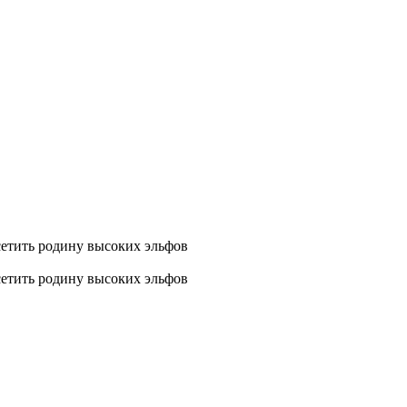
осетить родину высоких эльфов
осетить родину высоких эльфов