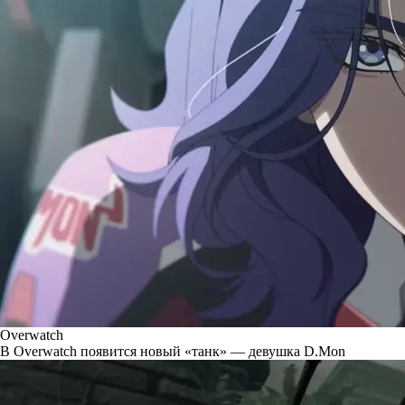
Overwatch
В Overwatch появится новый «танк» — девушка D.Mon