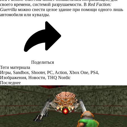
своего времени, системой разрушаемости. В
Red Faction:
Guerrilla
можно снести целое здание при помощи одного лишь
автомобиля или кувалды.
Поделиться
Теги материала
Игры
,
Sandbox
,
Shooter
,
PC
,
Action
,
Xbox One
,
PS4
,
Изображения
,
Новости
,
THQ Nordic
Последнее