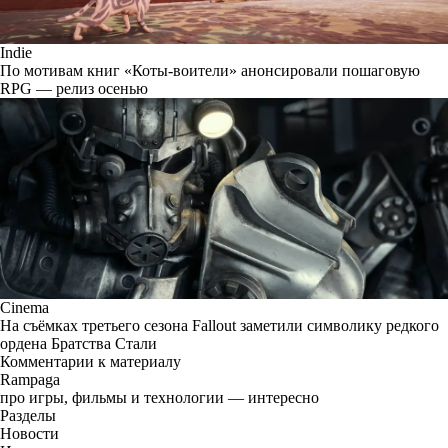
Indie
По мотивам книг «Коты-воители» анонсировали пошаговую
RPG — релиз осенью
Cinema
На съёмках третьего сезона Fallout заметили символику редкого
ордена Братства Стали
Комментарии к материалу
Rampaga
про игры, фильмы и технологии — интересно
Разделы
Новости