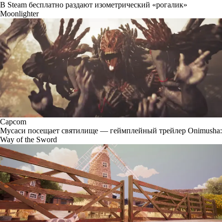
В Steam бесплатно раздают изометрический «рогалик»
Moonlighter
Capcom
Мусаси посещает святилище — геймплейный трейлер Onimusha:
Way of the Sword