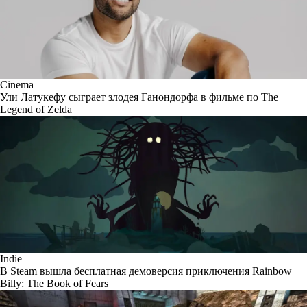
Cinema
Ули Латукефу сыграет злодея Ганондорфа в фильме по The
Legend of Zelda
Indie
В Steam вышла бесплатная демоверсия приключения Rainbow
Billy: The Book of Fears