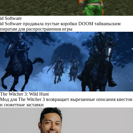
id Software
id Software продавала пустые коробки DOOM тайваньским
пиратам для распространения игры
The Witcher 3: Wild Hunt
Мод для The Witcher 3 возвращает вырезанные описания квестов
и сюжетные заставки