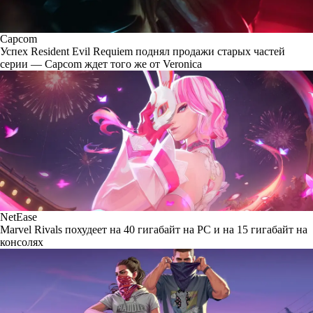
Capcom
Успех Resident Evil Requiem поднял продажи старых частей
серии — Capcom ждет того же от Veronica
NetEase
Marvel Rivals похудеет на 40 гигабайт на PC и на 15 гигабайт на
консолях