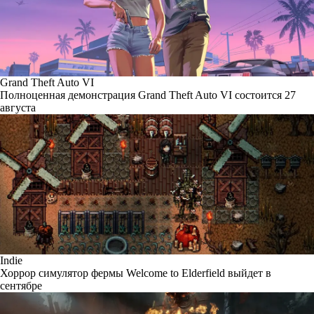
Grand Theft Auto VI
Полноценная демонстрация Grand Theft Auto VI состоится 27
августа
Indie
Хоррор симулятор фермы Welcome to Elderfield выйдет в
сентябре