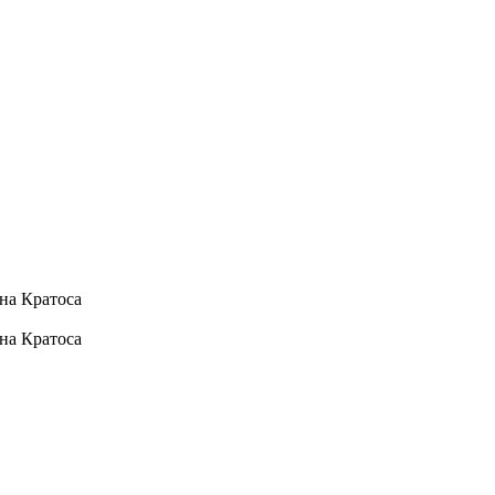
на Кратоса
на Кратоса