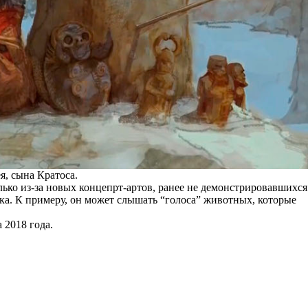
я, сына Кратоса.
лько из-за новых концепрт-артов, ранее не демонстрировавшихся
ика. К примеру, он может слышать “голоса” животных, которые
 2018 года.