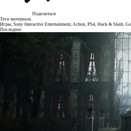
Поделиться
Теги материала
Игры
,
Sony Interactive Entertainment
,
Action
,
PS4
,
Hack & Slash
,
Go
Последнее