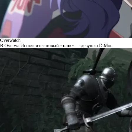
Overwatch
В Overwatch появится новый «танк» — девушка D.Mon