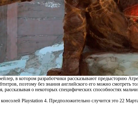
трейлер, в котором разработчики рассказывают предысторию Атре
титров, поэтому без знания английского его можно смотреть то
рея, рассказывая о некоторых специфических способностях мальч
консолей Playstation 4.
Предположительно
случится это 22 Марта