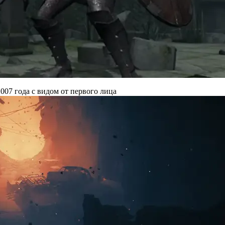
007 года с видом от первого лица