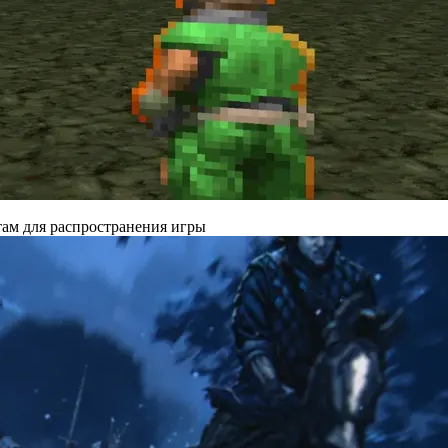
там для распространения игры