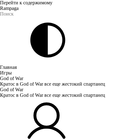
Перейти к содержимому
Rampaga
Главная
Игры
God of War
Кратос в God of War все еще жестокий спартанец
God of War
Кратос в God of War все еще жестокий спартанец