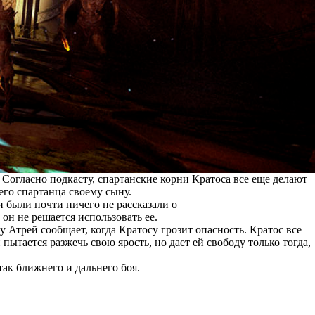
 Согласно подкасту, спартанские корни Кратоса все еще делают
его спартанца своему сыну.
 были почти ничего не рассказали о
он не решается использовать ее.
у Атрей сообщает, когда Кратосу грозит опасность. Кратос все
пытается разжечь свою ярость, но дает ей свободу только тогда,
ак ближнего и дальнего боя.