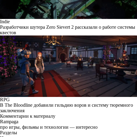
Indie
Разработчики шутера Zero Sievert 2 рассказали о работе системы
квестов
RPG
В The Bloodline добавили гильдию воров и систему тюремного
заключения
Комментарии к материалу
Rampaga
про игры, фильмы и технологии — интересно
Разделы