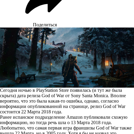
Поделиться
Сегодня ночью в PlayStation Store появилась (и тут же была
скрыта) дата релиза God of War от Sony Santa Monica. Вполне
вероятно, что это была какая-то ошибка, однако, согласно
информации опубликованной на странице, релиз God of War
состоится 22 Марта 2018 года.
Ранее испанское подразделение Amazon публиковали схожую
информацию, но тогда речь шла о 13 Марта 2018 года.
Любопытно, что самая первая игра франшизы God of War также
вышла 22 Марта, но в 2005 году. Хотя я бы не назвал это