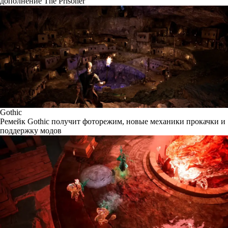
дополнение The Prisoner
Gothic
Ремейк Gothic получит фоторежим, новые механики прокачки и
поддержку модов