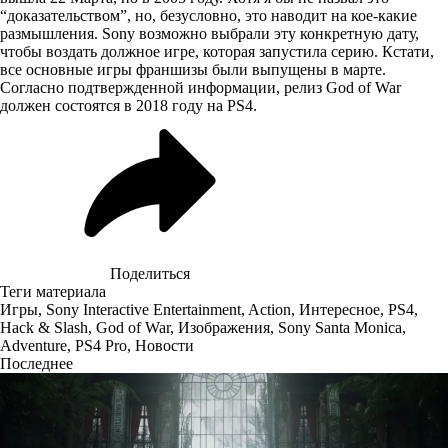
“доказательством”, но, безусловно, это наводит на кое-какие
размышления. Sony возможно выбрали эту конкретную дату,
чтобы воздать должное игре, которая запустила серию. Кстати,
все основные игры франшизы были выпущены в марте.
Согласно подтвержденной информации, релиз God of War
должен состоятся в 2018 году на PS4.
Поделиться
Теги материала
Игры
,
Sony Interactive Entertainment
,
Action
,
Интересное
,
PS4
,
Hack & Slash
,
God of War
,
Изображения
,
Sony Santa Monica
,
Adventure
,
PS4 Pro
,
Новости
Последнее