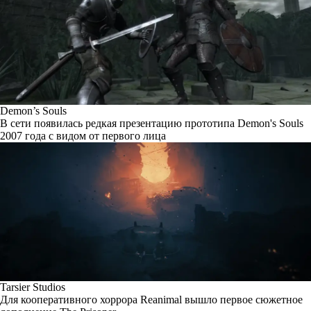
Demon’s Souls
В сети появилась редкая презентацию прототипа Demon's Souls
2007 года с видом от первого лица
Tarsier Studios
Для кооперативного хоррора Reanimal вышло первое сюжетное