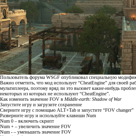
Пользователь форума WSGF опубликовал специальную модифи
Важно отметить, что мод использует “CheatEngine” для своей ра
мультиплеера, поэтому вряд ли это вызовет какие-нибудь пробле
некоторых из которых не используют “CheatEngine”.
Как изменить значение FOV в
Middle-earth: Shadow of War
Запустите игру и загрузите сохранение
Сверните игру с помощью ALT+Tab и запустите “FOV changer”
Разверните игру и используйте клавиши Num
Num 0 – включить скрипт
Num + – увеличить значение FOV
Num - – уменьшить значение FOV