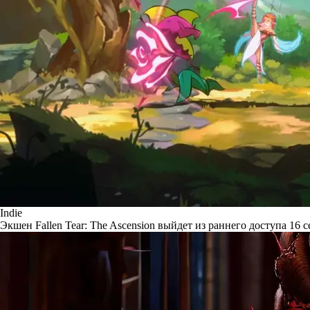
Indie
Экшен Fallen Tear: The Ascension выйдет из раннего доступа 16 с