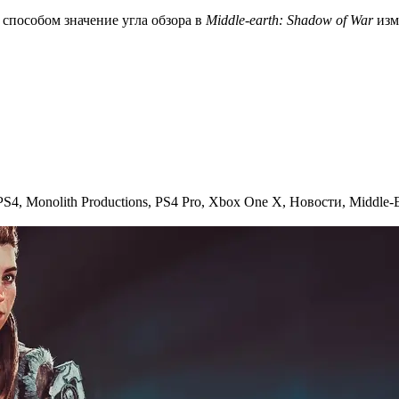
способом значение угла обзора в
Middle-earth: Shadow of War
изм
PS4
,
Monolith Productions
,
PS4 Pro
,
Xbox One X
,
Новости
,
Middle-