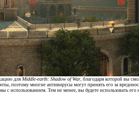
кацию для
Middle-earth: Shadow of War
, благодаря которой вы смо
боты, поэтому многие антивирусы могут принять его за вредоносн
мы с использованием. Тем не менее, вы будете использовать его 