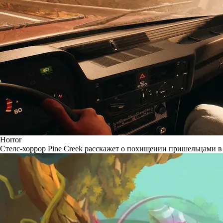
Horror
Стелс-хоррор Pine Creek расскажет о похищении пришельцами в