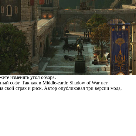
жете изменять угол обзора.
ый софт. Так как в Middle-earth: Shadow of War нет
на свой страх и риск. Автор
опубликовал
три версии мода,