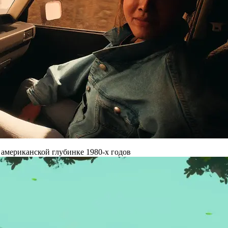
 американской глубинке 1980-х годов