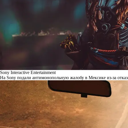
Sony Interactive Entertainment
На Sony подали антимонопольную жалобу в Мексике из-за отказ