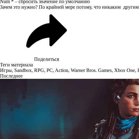
Num * – сбросить значение по умолчанию
Зачем это нужно? По крайней мере потому, что никаким другим 
Поделиться
Теги материала
Игры
,
Sandbox
,
RPG
,
PC
,
Action
,
Warner Bros. Games
,
Xbox One
,
Последнее