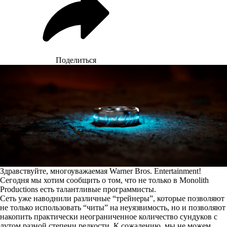
Поделиться
Здравствуйте, многоуважаемая Warner Bros. Entertainment!
Сегодня мы хотим сообщить о том, что не только в Monolith
Productions есть талантливые программисты.
Сеть уже наводнили различные “трейнеры”, которые позволяют
не только использовать “читы” на неуязвимость, но и позволяют
накопить практически неограниченное количество сундуков с
лутом разной степени редкости. К сожалению, мы не можем