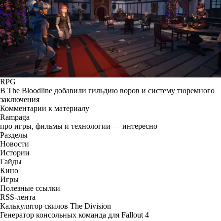
RPG
В The Bloodline добавили гильдию воров и систему тюремного
заключения
Комментарии к материалу
Rampaga
про игры, фильмы и технологии — интересно
Разделы
Новости
Истории
Гайды
Кино
Игры
Полезные ссылки
RSS-лента
Калькулятор скилов The Division
Генератор консольных команда для Fallout 4