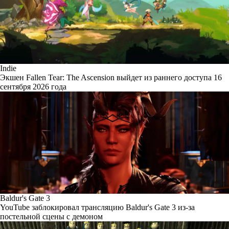
Indie
Экшен Fallen Tear: The Ascension выйдет из раннего доступа 16
сентября 2026 года
Baldur's Gate 3
YouTube заблокировал трансляцию Baldur's Gate 3 из-за
постельной сцены с демоном