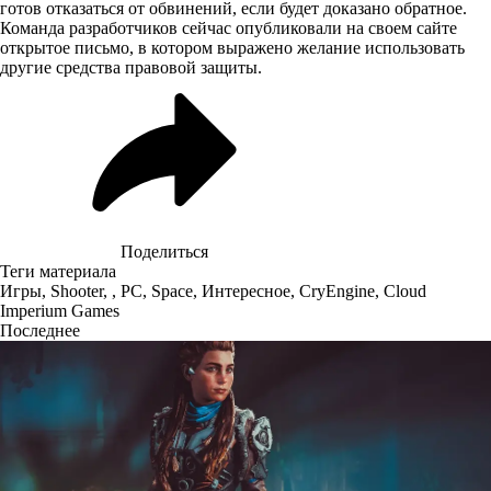
готов отказаться от обвинений, если будет доказано обратное.
Команда разработчиков сейчас опубликовали на своем сайте
открытое письмо
, в котором выражено желание использовать
другие средства правовой защиты.
Поделиться
Теги материала
Игры
,
Shooter
,
,
PC
,
Space
,
Интересное
,
CryEngine
,
Cloud
Imperium Games
Последнее