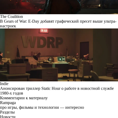
The Coalition
В Gears of War: E-Day добавят графический пресет выше ультра-
настроек
Indie
Анонсирован триллер Static Hour о работе в новостной службе
1980-х годов
Комментарии к материалу
Rampaga
про игры, фильмы и технологии — интересно
Разделы
Новости