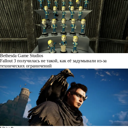
Bethesda Game Studios
Fallout 3 получилась не такой, как её задумывали из-за
технических ограничений