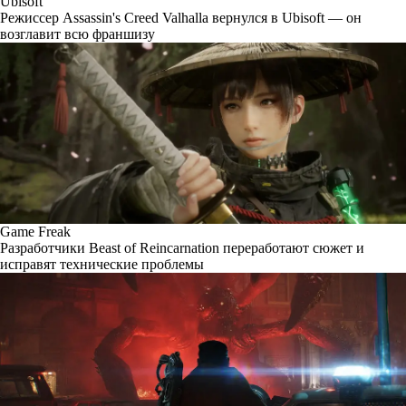
Ubisoft
Режиссер Assassin's Creed Valhalla вернулся в Ubisoft — он
возглавит всю франшизу
Game Freak
Разработчики Beast of Reincarnation переработают сюжет и
исправят технические проблемы