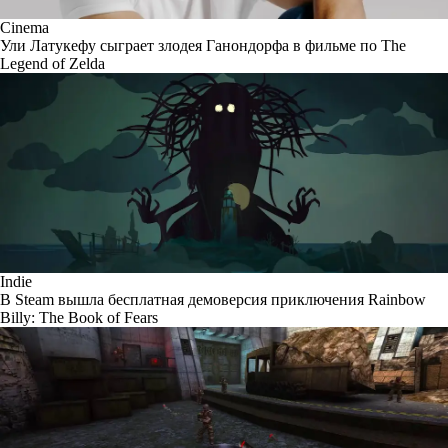
Cinema
Ули Латукефу сыграет злодея Ганондорфа в фильме по The
Legend of Zelda
Indie
В Steam вышла бесплатная демоверсия приключения Rainbow
Billy: The Book of Fears