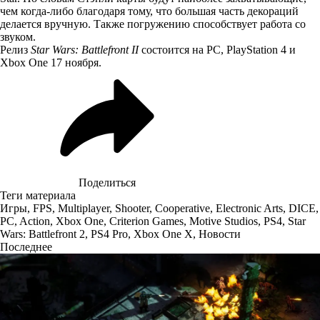
чем когда-либо благодаря тому, что большая часть декораций
делается вручную. Также погружению способствует работа со
звуком.
Релиз
Star Wars: Battlefront II
состоится на PC, PlayStation 4 и
Xbox One 17 ноября.
Поделиться
Теги материала
Игры
,
FPS
,
Multiplayer
,
Shooter
,
Cooperative
,
Electronic Arts
,
DICE
,
PC
,
Action
,
Xbox One
,
Criterion Games
,
Motive Studios
,
PS4
,
Star
Wars: Battlefront 2
,
PS4 Pro
,
Xbox One X
,
Новости
Последнее