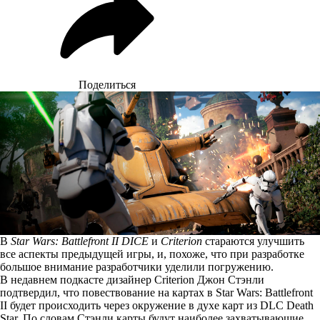
Поделиться
В
Star Wars: Battlefront II DICE
и
Criterion
стараются улучшить
все аспекты предыдущей игры, и, похоже, что при разработке
большое внимание разработчики уделили погружению.
В недавнем
подкасте
дизайнер Criterion Джон Стэнли
подтвердил, что повествование на картах в Star Wars: Battlefront
II будет происходить через окружение в духе карт из DLC Death
Star. По словам Стэнли карты будут наиболее захватывающие,