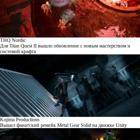
THQ Nordic
Для Titan Quest II вышло обновление с новым мастерством и
системой крафта
Kojima Productions
Вышел фанатский ремейк Metal Gear Solid на движке Unity