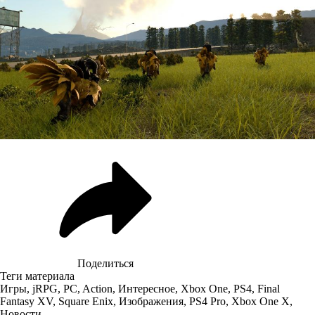
Поделиться
Теги материала
Игры
,
jRPG
,
PC
,
Action
,
Интересное
,
Xbox One
,
PS4
,
Final
Fantasy XV
,
Square Enix
,
Изображения
,
PS4 Pro
,
Xbox One X
,
Новости