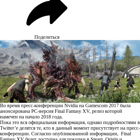
Поделиться
Во время пресс-конференции Nvidia на Gamescom 2017 была
анонсирована PC-версия Final Fantasy XV
, релиз которой
намечен на начало 2018 года.
Пока это вся официальная информация, однако подробностями в
Twitter’е делятся те, кто в данный момент присутствует на пресс-
конференции. Согласно опубликованной информации, Final
Fantasy XV будет доступна для покупки в Steam, Origin и