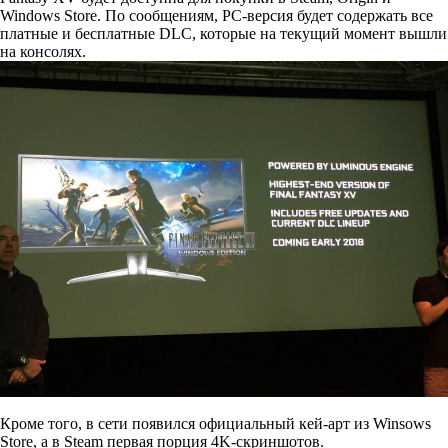
Windows Store. По сообщениям, PC-версия будет содержать все
платные и бесплатные DLC, которые на текущий момент вышли
на консолях.
Кроме того, в сети появился официальный кей-арт из Winsows
Store, а
в Steam
первая порция 4K-скриншотов.