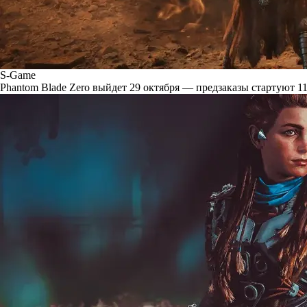
S-Game
Phantom Blade Zero выйдет 29 октября — предзаказы стартуют 11