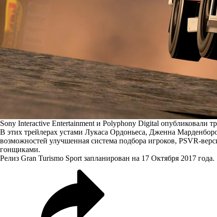
Sony Interactive Entertainment и Polyphony Digital опубликовали
В этих трейлерах устами Лукаса Ордоньеса, Дженна Марденборо,
возможностей улучшенная система подбора игроков, PSVR-верси
гонщиками.
Релиз Gran Turismo Sport запланирован на 17 Октября 2017 года.