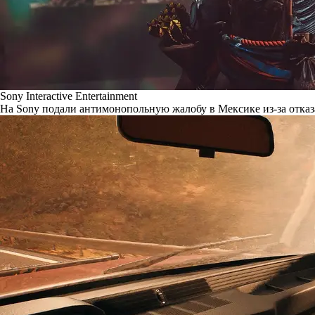
Sony Interactive Entertainment
На Sony подали антимонопольную жалобу в Мексике из-за отказ