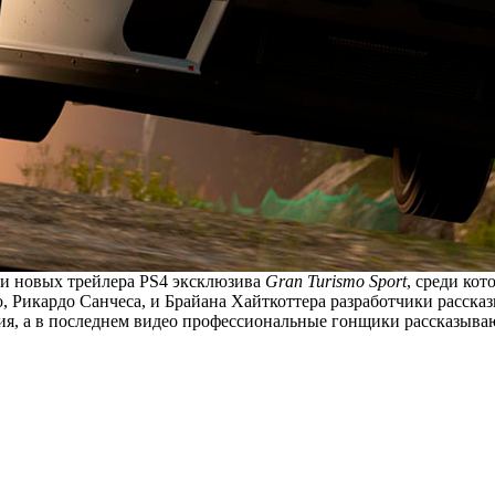
 три новых трейлера PS4 эксклюзива
Gran Turismo Sport
, среди ко
 Рикардо Санчеса, и Брайана Хайткоттера разработчики рассказ
я, а в последнем видео профессиональные гонщики рассказываю