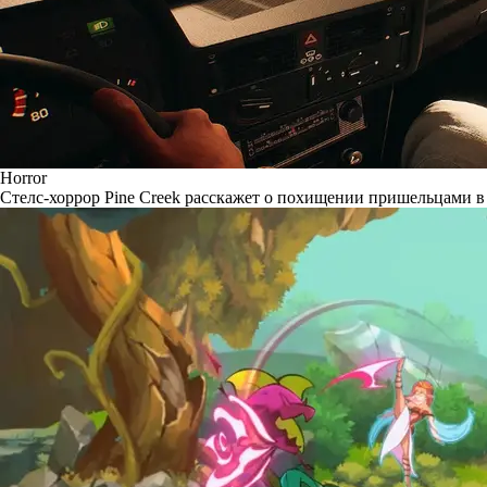
Horror
Стелс-хоррор Pine Creek расскажет о похищении пришельцами в