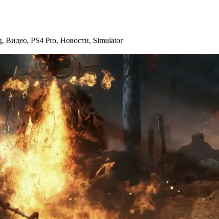
g
,
Видео
,
PS4 Pro
,
Новости
,
Simulator