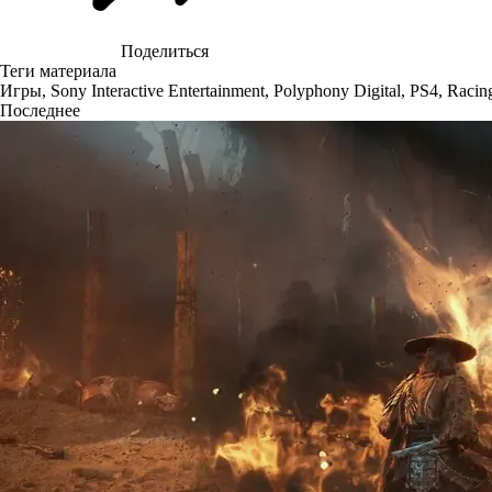
Поделиться
Теги материала
Игры
,
Sony Interactive Entertainment
,
Polyphony Digital
,
PS4
,
Racin
Последнее