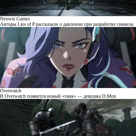
Neowiz Games
Авторы Lies of P рассказали о давлении при разработке сиквела
Overwatch
В Overwatch появится новый «танк» — девушка D.Mon