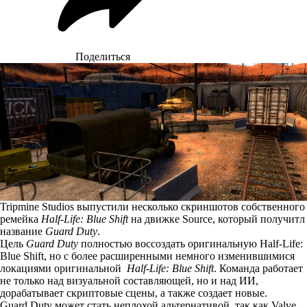
Поделиться
Tripmine Studios выпустили несколько скриншотов собственного
ремейка
Half-Life: Blue Shift
на движке Source, который получитл
название
Guard Duty
.
Цель
Guard Duty
полностью воссоздать оригинальную Half-Life:
Blue Shift, но с более расширенными немного изменившимися
локациями оригинальной
Half-Life: Blue Shift
. Команда работает
не только над визуальной составляющей, но и над ИИ,
дорабатывает скриптовые сцены, а также создает новые.
Guard Duty может стать неплохой альтернативой, так как Valve