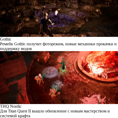
Gothic
Ремейк Gothic получит фоторежим, новые механики прокачки и
поддержку модов
THQ Nordic
Для Titan Quest II вышло обновление с новым мастерством и
системой крафта