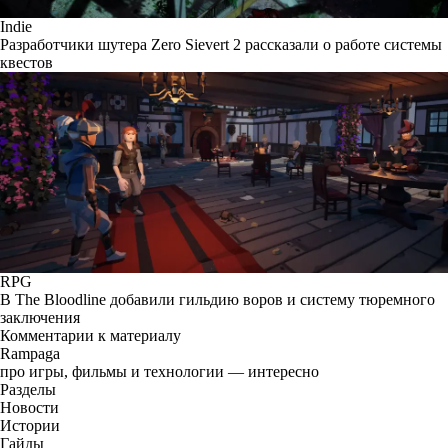
Indie
Разработчики шутера Zero Sievert 2 рассказали о работе системы
квестов
RPG
В The Bloodline добавили гильдию воров и систему тюремного
заключения
Комментарии к материалу
Rampaga
про игры, фильмы и технологии — интересно
Разделы
Новости
Истории
Гайды