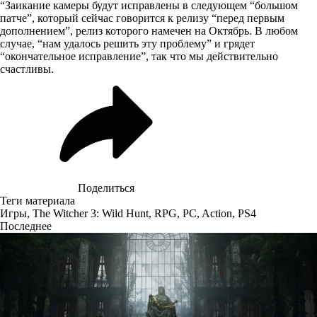
“Заикание камеры будут исправлены в следующем “большом
патче”, который сейчас говорится к релизу “перед первым
дополнением”, релиз которого намечен на Октябрь. В любом
случае, “нам удалось решить эту проблему” и грядет
“окончательное исправление”, так что мы действительно
счастливы.
Поделиться
Теги материала
Игры
,
The Witcher 3: Wild Hunt
,
RPG
,
PC
,
Action
,
PS4
Последнее