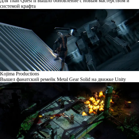
Для Titan Quest II вышло обновление с новым мастерством и
системой крафта
Kojima Productions
Вышел фанатский ремейк Metal Gear Solid на движке Unity