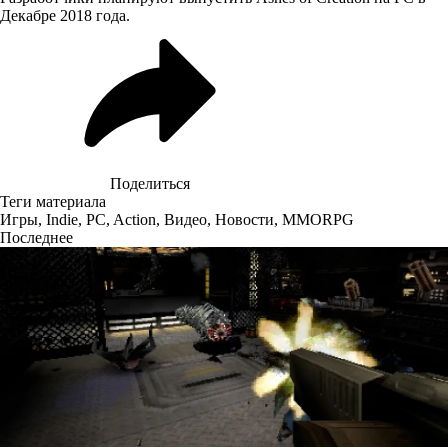
Декабре 2018 года.
Поделиться
Теги материала
Игры
,
Indie
,
PC
,
Action
,
Видео
,
Новости
,
MMORPG
Последнее