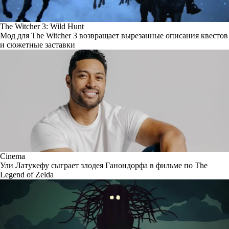
The Witcher 3: Wild Hunt
Мод для The Witcher 3 возвращает вырезанные описания квестов
и сюжетные заставки
Cinema
Ули Латукефу сыграет злодея Ганондорфа в фильме по The
Legend of Zelda