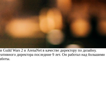
ми
Guild Wars 2 и ArenaNet в качестве директору по дизайну.
реативного директора последние 9 лет. Он работал над большими
работы.