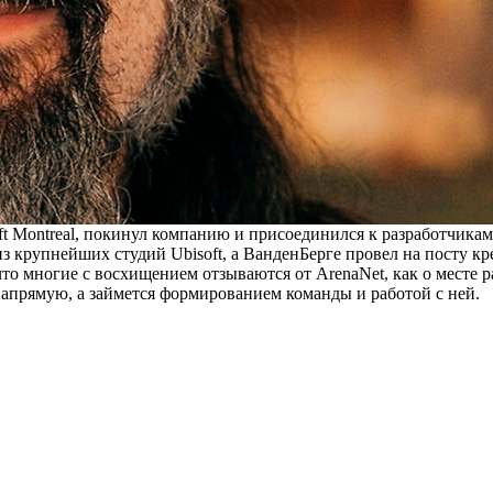
t Montreal, покинул компанию и
присоединился к разработчика
 из крупнейших студий Ubisoft, а ВанденБерге провел на посту к
, что многие с восхищением отзываются от ArenaNet, как о месте 
 напрямую, а займется формированием команды и работой с ней.