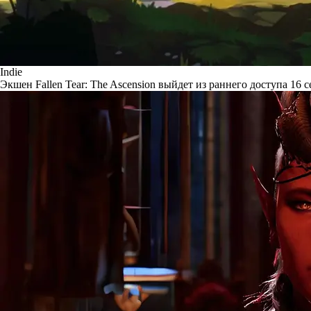
Indie
Экшен Fallen Tear: The Ascension выйдет из раннего доступа 16 с