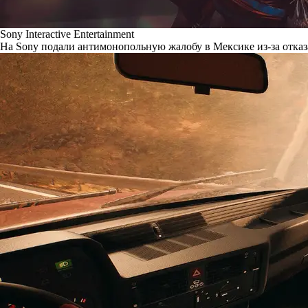
Sony Interactive Entertainment
На Sony подали антимонопольную жалобу в Мексике из-за отказ