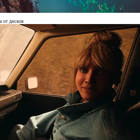
а от дисков