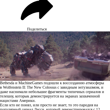
Поделиться
Bethesda и MachineGames подошли к воссозданию атмосферы
в Wolfenstein II: The New Colossus с завидным энтузиазмом, и
даже наснимали небольшие фрагменты типичных сериалов и
телешоу, которык демонстрируется на экранах захваченной
нацистами Америки.
Если кто не понял, или просто не знает, то это пародия на
популярный сериал Лесси, который демонстрировался с 12