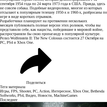
сентября 1954 года по 24 марта 1973 года в США. Правда, здесь
не совсем собака. Подобные видеоролики, многие из которых
отсылают к популярным телешоу 1950-х и 1960-х, разбросаны по
игре в виде коротких отрывков.
Разработчики планируют на протяжении нескольких
месяцев публиковать полные версии этих роликов, чтобы вы
представили себе, как нацисты, победившие в мировой войне,
распространяли бы свою пропаганду в популярной культуре.
Релиз Wolfenstein II: The New Colossus состоится 27 Октября на
PC, PS4 и Xbox One.
Поделиться
Теги материала
Игры
,
FPS
,
Shooter
,
PC
,
Action
,
Интересное
,
Xbox One
,
Bethesda
Softworks
,
PS4
,
Видео
,
Новости
,
MachineGames
Последнее