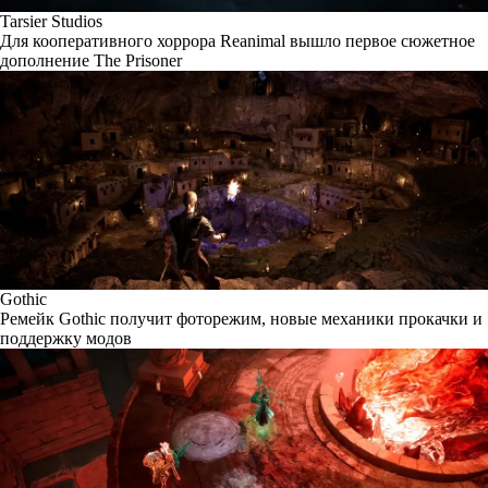
Tarsier Studios
Для кооперативного хоррора Reanimal вышло первое сюжетное
дополнение The Prisoner
Gothic
Ремейк Gothic получит фоторежим, новые механики прокачки и
поддержку модов