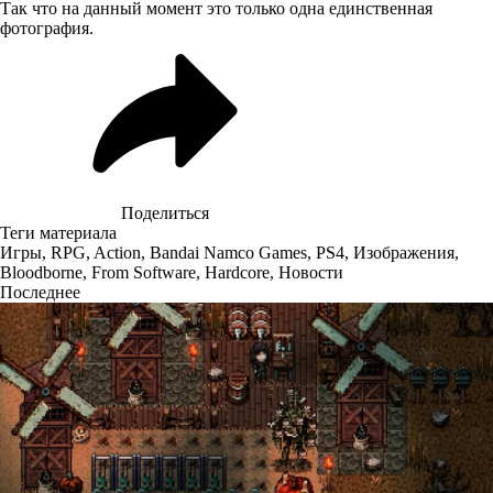
Так что на данный момент это только одна единственная
фотография.
Поделиться
Теги материала
Игры
,
RPG
,
Action
,
Bandai Namco Games
,
PS4
,
Изображения
,
Bloodborne
,
From Software
,
Hardcore
,
Новости
Последнее