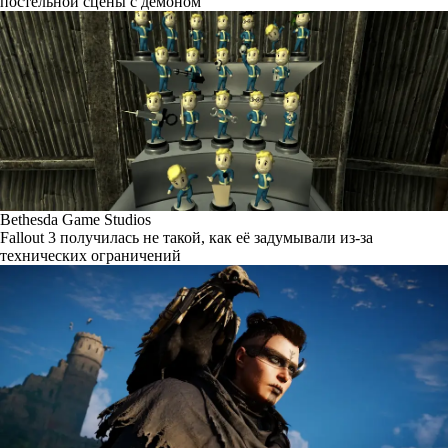
постельной сцены с демоном
Bethesda Game Studios
Fallout 3 получилась не такой, как её задумывали из-за
технических ограничений