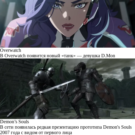
Overwatch
В Overwatch появится новый «танк» — девушка D.Mon
Demon’s Souls
В сети появилась редкая презентацию прототипа Demon's Souls
2007 года с видом от первого лица