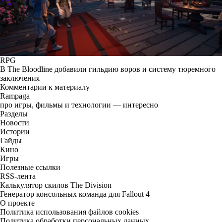
RPG
В The Bloodline добавили гильдию воров и систему тюремного
заключения
Комментарии к материалу
Rampaga
про игры, фильмы и технологии — интересно
Разделы
Новости
Истории
Гайды
Кино
Игры
Полезные ссылки
RSS-лента
Калькулятор скилов The Division
Генератор консольных команда для Fallout 4
О проекте
Политика использования файлов cookies
Политика обработки персональных данных