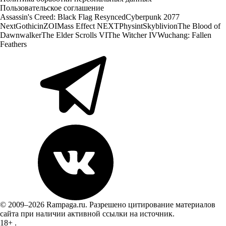
Пользовательское соглашение
Assassin's Creed: Black Flag Resynced
Cyberpunk 2077
Next
Gothic
inZOI
Mass Effect NEXT
Physint
Skyblivion
The Blood of
Dawnwalker
The Elder Scrolls VI
The Witcher IV
Wuchang: Fallen
Feathers
© 2009–2026 Rampaga.ru. Разрешено цитирование материалов
сайта при наличии активной ссылки на источник.
18+
.