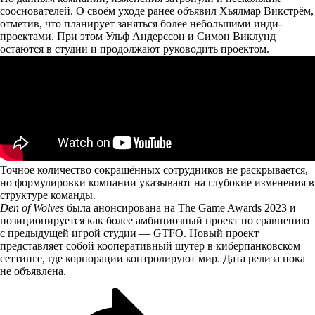
сооснователей. О своём уходе ранее объявил Хьялмар Викстрём,
отметив, что планирует заняться более небольшими инди-
проектами. При этом Ульф Андерссон и Симон Виклунд
остаются в студии и продолжают руководить проектом.
Точное количество сокращённых сотрудников не раскрывается,
но формулировки компании указывают на глубокие изменения в
структуре команды.
Den of Wolves
была анонсирована на The Game Awards 2023 и
позиционируется как более амбициозный проект по сравнению
с предыдущей игрой студии — GTFO. Новый проект
представляет собой кооперативный шутер в киберпанковском
сеттинге, где корпорации контролируют мир. Дата релиза пока
не объявлена.